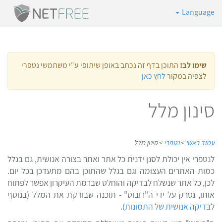
Language
שימו לב!
התוכן בדף זה נכתב באופן שיתופי ע"י משתמשי נטפרי
לצפיה במקור
לחץ כאן
סינון מלל
עמוד ראשי
>
נטפרי
>
סינון מלל
לנטפרי אין יכולת לסנן ידנית כל אתר ואתר בצורה אנושית, גם בגלל
כמות האתרים העצומה וגם בגלל שהתוכן בהם מתעדכן בכל יום.
לכן, כל אתר שנשלח לבדיקה והוחלט שברמת העיקרון אפשר לפתוח
אותו, נסרק על ידי ה"רובוט" - תוכנה שבודקת את המלל (בנוסף
ל
בדיקה אנושית של התמונות
).