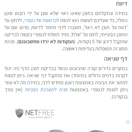
דיווח
במידה ונתקלתם בתוכן שאינו ראוי שלא סונן על ידי רובוט סינון
מלל, כל שעליכם לעשות הוא לגשת ל
כרטסת של נטפרי
, ללחוץ על
'דווח על תוכן לא ראוי', תועברו לדף מיוחד לדיווח, פרטו שם על
התוכן הבעייתי, לחצו על 'שלח', ומיד תשלח לנטפרי בקשה לבדיקה
תקבל דירוג של 5 נקודות, (
הנקודות לא ירדו מחשבונכם
). פניות
מסוג זה מטופלות בעדיפות ראשונה.
דף שגיאה
במקרים נדירים קורה שהרובוט נכשל בבדיקת תוכן הדף (זה יכול
לקרות בדפים גדולים במיוחד) ואז מתקבל דף שגיאה. ניתן לנסות
לפתור את הבעיה באמצעות רענון מחדש לדף, במידה וזה לא עוזר
ניתן לפנות לנטפרי באמצעות
פניה למערכת הפניות
(אין צורך
בנקודה).