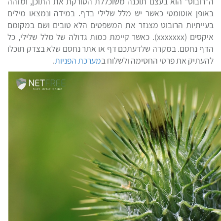
ה"רובוט" הוא בעצם תוכנה משוכללת הסורקת את התוכן, ומזהה
באופן אוטומטי כאשר יש מלל שלילי בדף. במידה ונמצאו מילים
בעייתיות הרובוט מצנזר את המשפטים הלא טובים ושם במקומם
איקסים (xxxxxxx). כאשר קיימת כמות גדולה של מלל שלילי, כל
הדף נחסם. במקרה שלדעתכם דף או אתר נחסם שלא בצדק תוכלו
להעתיק את פרטי החסימה ולשלוח ב
מערכת הפניות
.